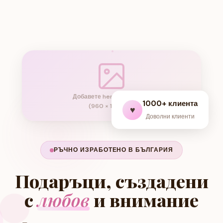
Добавете hero снимка тук
1000+ клиента
(960 × 1200px)
♥
Доволни клиенти
РЪЧНО ИЗРАБОТЕНО В БЪЛГАРИЯ
Подаръци, създадени
с
любов
и внимание