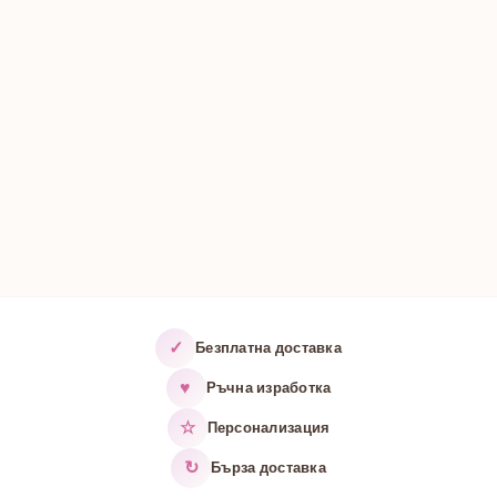
✓
Безплатна доставка
♥
Ръчна изработка
☆
Персонализация
↻
Бърза доставка