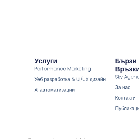
Услуги
Бързи
Връзк
Performance Marketing
Sky Agen
Уеб разработка & UI/UX дизайн
За нас
AI автоматизации
Контакти
Публикац