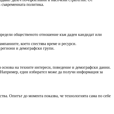
в съвременната политика.
определи общественото отношение към даден кандидат или
ампаниите, което спестява време и ресурси.
 региони и демографски групи.
 основа на техните интереси, поведение и демографски данни.
. Например, един избирател може да получи информация за
ства. Опитът до момента показва, че технологията сама по себе