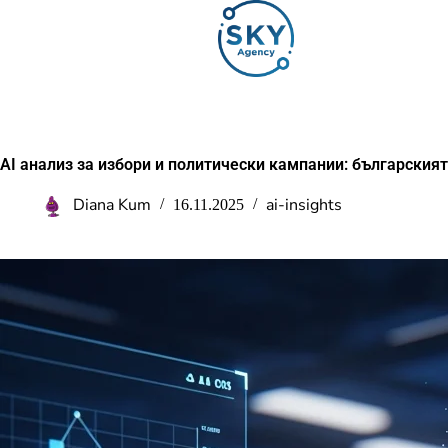
AI анализ за избори и политически кампании: българският
Diana Kum
ai-insights
16.11.2025