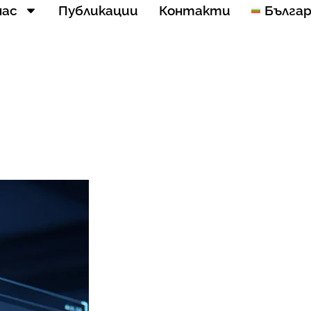
нас
Публикации
Контакти
Бълга