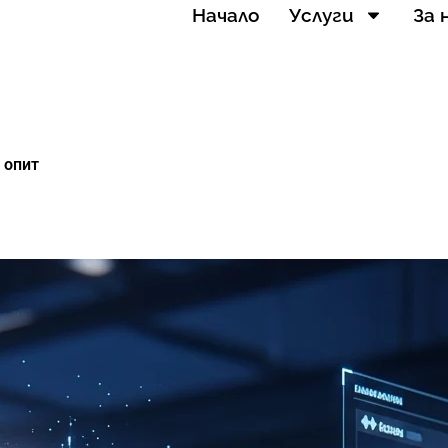
Начало
Услуги
За 
 опит