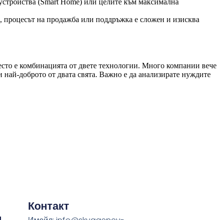
 устройства (Smart Home) или целите към максимална
и, процесът на продажба или поддръжка е сложен и изисква
сто е комбинацията от двете технологии. Много компании вече
и най-доброто от двата свята. Важно е да анализирате нуждите
Контакт
и