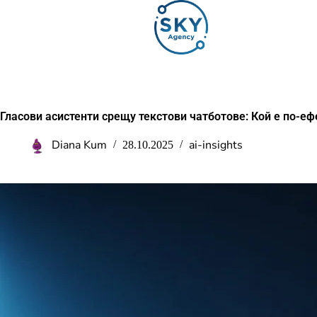
Гласови асистенти срещу текстови чатботове: Кой е по-е
Diana Kum
ai-insights
28.10.2025