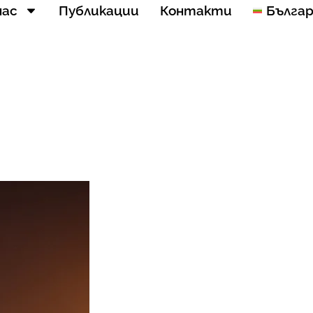
нас
Публикации
Контакти
Бълга