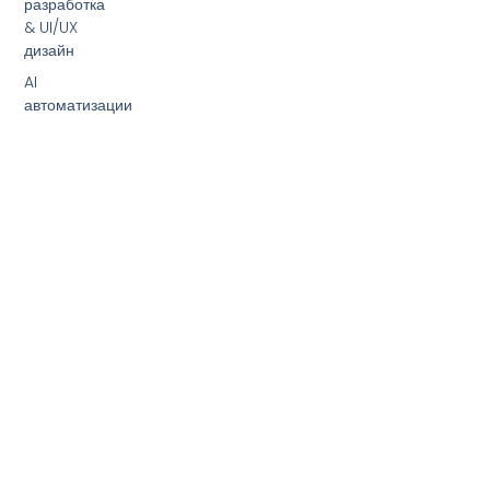
разработка
& UI/UX
дизайн
AI
автоматизации