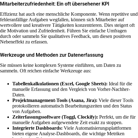
Mitarbeiterzufriedenheit: Ein oft übersehener KPI
Effizienz hat auch eine menschliche Komponente. Wenn repetitive und
fehleranfällige Aufgaben wegfallen, können sich Mitarbeiter auf
wertvollere und kreativere Tätigkeiten konzentrieren. Dies steigert oft
die Motivation und Zufriedenheit. Führen Sie einfache Umfragen
durch oder sammeln Sie qualitatives Feedback, um diesen positiven
Nebeneffekt zu erfassen.
Werkzeuge und Methoden zur Datenerfassung
Sie müssen keine komplexen Systeme einführen, um Daten zu
sammeln. Oft reichen einfache Werkzeuge aus:
Tabellenkalkulationen (Excel, Google Sheets):
Ideal für die
manuelle Erfassung und den Vergleich von Vorher-Nachher-
Daten.
Projektmanagement-Tools (Asana, Jira):
Viele dieser Tools
protokollieren automatisch Bearbeitungszeiten und den Status
von Aufgaben.
Zeiterfassungssoftware (Toggl, Clockify):
Perfekt, um die für
manuelle Aufgaben aufgewendete Zeit exakt zu stoppen.
Integrierte Dashboards:
Viele Automatisierungsplattformen
bieten eigene Analyse-Dashboards, die wichtige Metriken