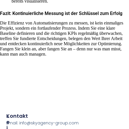
bereits visualisieren.
Fazit: Kontinuierliche Messung ist der Schlüssel zum Erfolg
Die Effizienz von Automatisierungen zu messen, ist kein einmaliges
Projekt, sondern ein fortlaufender Prozess. Indem Sie eine klare
Baseline definieren und die richtigen KPIs regelmäßig überwachen,
treffen Sie fundierte Entscheidungen, belegen den Wert Ihrer Arbeit
und entdecken kontinuierlich neue Möglichkeiten zur Optimierung.
Fangen Sie klein an, aber fangen Sie an – denn nur was man misst,
kann man auch managen.
L
Kontakt
E
Email: info@skyagency-group.com
I