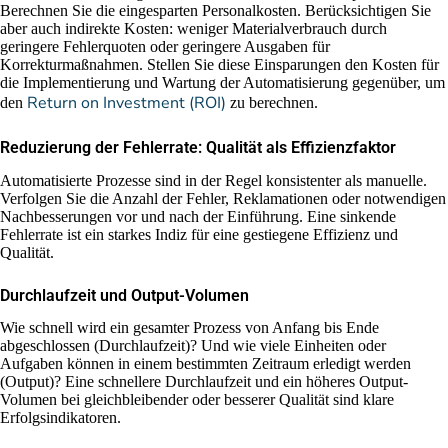
Berechnen Sie die eingesparten Personalkosten. Berücksichtigen Sie
aber auch indirekte Kosten: weniger Materialverbrauch durch
geringere Fehlerquoten oder geringere Ausgaben für
Korrekturmaßnahmen. Stellen Sie diese Einsparungen den Kosten für
die Implementierung und Wartung der Automatisierung gegenüber, um
Return on Investment (ROI)
den
zu berechnen.
Reduzierung der Fehlerrate: Qualität als Effizienzfaktor
Automatisierte Prozesse sind in der Regel konsistenter als manuelle.
Verfolgen Sie die Anzahl der Fehler, Reklamationen oder notwendigen
Nachbesserungen vor und nach der Einführung. Eine sinkende
Fehlerrate ist ein starkes Indiz für eine gestiegene Effizienz und
Qualität.
Durchlaufzeit und Output-Volumen
Wie schnell wird ein gesamter Prozess von Anfang bis Ende
abgeschlossen (Durchlaufzeit)? Und wie viele Einheiten oder
Aufgaben können in einem bestimmten Zeitraum erledigt werden
(Output)? Eine schnellere Durchlaufzeit und ein höheres Output-
Volumen bei gleichbleibender oder besserer Qualität sind klare
Erfolgsindikatoren.