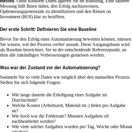
messen
. Ohne konkrete Daten agieren Sie im Blindflug. Eine saubere
Messung hilft Ihnen dabei, den Erfolg nachzuweisen,
Optimierungspotenziale zu identifizieren und den Return on
Investment (ROI) klar zu beziffern.
Der erste Schritt: Definieren Sie eine Baseline
Bevor Sie den Erfolg einer Automatisierung bewerten können, müssen
Sie wissen, wie der Prozess
vorher
aussah. Diese Ausgangsbasis wird
als Baseline bezeichnet. Sie ist der entscheidende Referenzpunkt, an
dem alle zukünftigen Verbesserungen gemessen werden.
Was war der Zustand vor der Automatisierung?
Sammeln Sie so viele Daten wie möglich über den manuellen Prozess.
Stellen Sie sich folgende Fragen:
Wie lange dauerte die Erledigung einer Aufgabe im
Durchschnitt?
Welche Kosten (Arbeitszeit, Material etc.) fielen pro Aufgabe
an?
Wie hoch war die Fehlerrate? Mussten Aufgaben oft
nachbearbeitet werden?
Wie viele solcher Aufgaben wurden pro Tag, Woche oder Monat
erledigt?