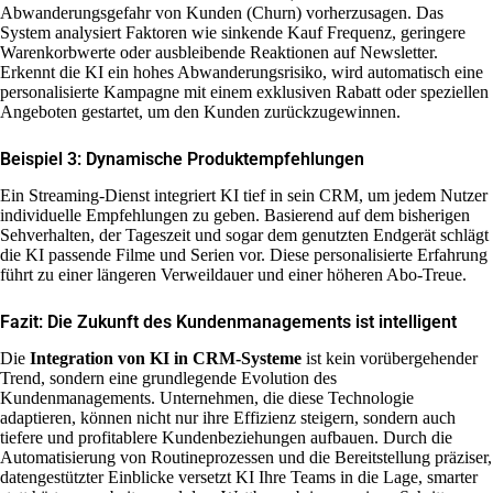
Abwanderungsgefahr von Kunden (Churn) vorherzusagen. Das
System analysiert Faktoren wie sinkende Kauf Frequenz, geringere
Warenkorbwerte oder ausbleibende Reaktionen auf Newsletter.
Erkennt die KI ein hohes Abwanderungsrisiko, wird automatisch eine
personalisierte Kampagne mit einem exklusiven Rabatt oder speziellen
Angeboten gestartet, um den Kunden zurückzugewinnen.
Beispiel 3: Dynamische Produktempfehlungen
Ein Streaming-Dienst integriert KI tief in sein CRM, um jedem Nutzer
individuelle Empfehlungen zu geben. Basierend auf dem bisherigen
Sehverhalten, der Tageszeit und sogar dem genutzten Endgerät schlägt
die KI passende Filme und Serien vor. Diese personalisierte Erfahrung
führt zu einer längeren Verweildauer und einer höheren Abo-Treue.
Fazit: Die Zukunft des Kundenmanagements ist intelligent
Die
Integration von KI in CRM-Systeme
ist kein vorübergehender
Trend, sondern eine grundlegende Evolution des
Kundenmanagements. Unternehmen, die diese Technologie
adaptieren, können nicht nur ihre Effizienz steigern, sondern auch
tiefere und profitablere Kundenbeziehungen aufbauen. Durch die
Automatisierung von Routineprozessen und die Bereitstellung präziser,
datengestützter Einblicke versetzt KI Ihre Teams in die Lage, smarter