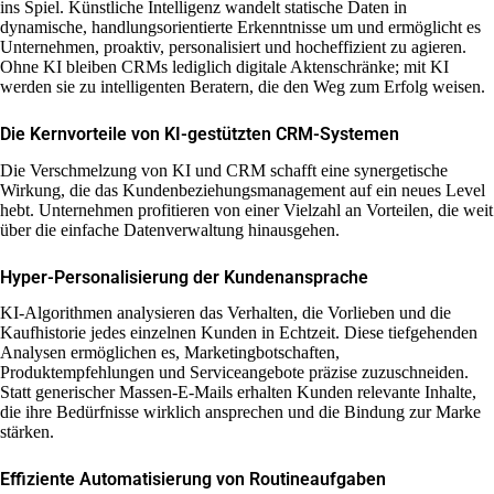
ins Spiel. Künstliche Intelligenz wandelt statische Daten in
dynamische, handlungsorientierte Erkenntnisse um und ermöglicht es
Unternehmen, proaktiv, personalisiert und hocheffizient zu agieren.
Ohne KI bleiben CRMs lediglich digitale Aktenschränke; mit KI
werden sie zu intelligenten Beratern, die den Weg zum Erfolg weisen.
Die Kernvorteile von KI-gestützten CRM-Systemen
Die Verschmelzung von KI und CRM schafft eine synergetische
Wirkung, die das Kundenbeziehungsmanagement auf ein neues Level
hebt. Unternehmen profitieren von einer Vielzahl an Vorteilen, die weit
über die einfache Datenverwaltung hinausgehen.
Hyper-Personalisierung der Kundenansprache
KI-Algorithmen analysieren das Verhalten, die Vorlieben und die
Kaufhistorie jedes einzelnen Kunden in Echtzeit. Diese tiefgehenden
Analysen ermöglichen es, Marketingbotschaften,
Produktempfehlungen und Serviceangebote präzise zuzuschneiden.
Statt generischer Massen-E-Mails erhalten Kunden relevante Inhalte,
die ihre Bedürfnisse wirklich ansprechen und die Bindung zur Marke
stärken.
Effiziente Automatisierung von Routineaufgaben