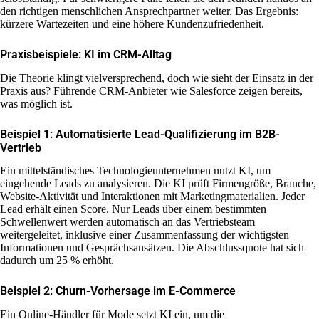
den richtigen menschlichen Ansprechpartner weiter. Das Ergebnis:
kürzere Wartezeiten und eine höhere Kundenzufriedenheit.
Praxisbeispiele: KI im CRM-Alltag
Die Theorie klingt vielversprechend, doch wie sieht der Einsatz in der
Praxis aus? Führende CRM-Anbieter wie Salesforce zeigen bereits,
was möglich ist.
Beispiel 1: Automatisierte Lead-Qualifizierung im B2B-
Vertrieb
Ein mittelständisches Technologieunternehmen nutzt KI, um
eingehende Leads zu analysieren. Die KI prüft Firmengröße, Branche,
Website-Aktivität und Interaktionen mit Marketingmaterialien. Jeder
Lead erhält einen Score. Nur Leads über einem bestimmten
Schwellenwert werden automatisch an das Vertriebsteam
weitergeleitet, inklusive einer Zusammenfassung der wichtigsten
Informationen und Gesprächsansätzen. Die Abschlussquote hat sich
dadurch um 25 % erhöht.
Beispiel 2: Churn-Vorhersage im E-Commerce
Ein Online-Händler für Mode setzt KI ein, um die