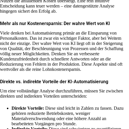
Nutzen die anfallenden Kosten übersteigt. Eine rein intuitive
Entscheidung kann teuer werden – eine datengestützte Analyse
hingegen sichert den Erfolg ab.
Mehr als nur Kostenersparnis: Der wahre Wert von KI
Viele denken bei Automatisierung primär an die Einsparung von
Personalkosten. Das ist zwar ein wichtiger Faktor, aber bei Weitem
nicht der einzige. Der wahre Wert von KI liegt oft in der Steigerung
von Qualität, der Beschleunigung von Prozessen und der Schaffung
völlig neuer Möglichkeiten. Denken Sie an verbesserte
Kundenzufriedenheit durch schnellere Antworten oder an die
Reduzierung von Fehlern in der Produktion. Diese Aspekte sind oft
wertvoller als die reine Lohnkostenersparnis.
Direkte vs. indirekte Vorteile der KI-Automatisierung
Um eine vollständige Analyse durchzuführen, müssen Sie zwischen
direkten und indirekten Vorteilen unterscheiden:
Direkte Vorteile:
Diese sind leicht in Zahlen zu fassen. Dazu
gehören reduzierte Betriebskosten, weniger
Materialverschwendung oder eine höhere Anzahl an
bearbeiteten Vorgängen pro Stunde.
Indirekte Vorteile:
Diese sind schwieriger zu quantifizieren,