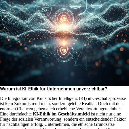
Warum ist KI-Ethik für Unternehmen unverzichtbar?
Die Integration von Künstlicher Intelligenz (KI) in Geschäftsprozesse
ist kein Zukunftstrend mehr, sondern gelebte Realität. Doch mit den
enormen Chancen gehen auch erhebliche Verantwortungen einher.
Eine durchdachte
KI-Ethik im Geschäftsumfeld
ist nicht nur eine
Frage der sozialen Verantwortung, sondern ein entscheidender Faktor
für nachhaltigen Erfolg. Unternehmen, die ethische Grundsätze