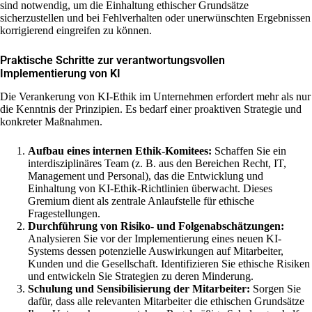
sind notwendig, um die Einhaltung ethischer Grundsätze
sicherzustellen und bei Fehlverhalten oder unerwünschten Ergebnissen
korrigierend eingreifen zu können.
Praktische Schritte zur verantwortungsvollen
Implementierung von KI
Die Verankerung von KI-Ethik im Unternehmen erfordert mehr als nur
die Kenntnis der Prinzipien. Es bedarf einer proaktiven Strategie und
konkreter Maßnahmen.
Aufbau eines internen Ethik-Komitees:
Schaffen Sie ein
interdisziplinäres Team (z. B. aus den Bereichen Recht, IT,
Management und Personal), das die Entwicklung und
Einhaltung von KI-Ethik-Richtlinien überwacht. Dieses
Gremium dient als zentrale Anlaufstelle für ethische
Fragestellungen.
Durchführung von Risiko- und Folgenabschätzungen:
Analysieren Sie vor der Implementierung eines neuen KI-
Systems dessen potenzielle Auswirkungen auf Mitarbeiter,
Kunden und die Gesellschaft. Identifizieren Sie ethische Risiken
und entwickeln Sie Strategien zu deren Minderung.
Schulung und Sensibilisierung der Mitarbeiter:
Sorgen Sie
dafür, dass alle relevanten Mitarbeiter die ethischen Grundsätze