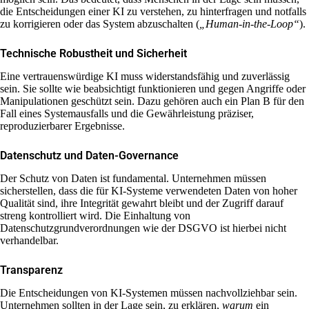
die Entscheidungen einer KI zu verstehen, zu hinterfragen und notfalls
zu korrigieren oder das System abzuschalten (
„Human-in-the-Loop“
).
Technische Robustheit und Sicherheit
Eine vertrauenswürdige KI muss widerstandsfähig und zuverlässig
sein. Sie sollte wie beabsichtigt funktionieren und gegen Angriffe oder
Manipulationen geschützt sein. Dazu gehören auch ein Plan B für den
Fall eines Systemausfalls und die Gewährleistung präziser,
reproduzierbarer Ergebnisse.
Datenschutz und Daten-Governance
Der Schutz von Daten ist fundamental. Unternehmen müssen
sicherstellen, dass die für KI-Systeme verwendeten Daten von hoher
Qualität sind, ihre Integrität gewahrt bleibt und der Zugriff darauf
streng kontrolliert wird. Die Einhaltung von
Datenschutzgrundverordnungen wie der DSGVO ist hierbei nicht
verhandelbar.
Transparenz
Die Entscheidungen von KI-Systemen müssen nachvollziehbar sein.
Unternehmen sollten in der Lage sein, zu erklären,
warum
ein