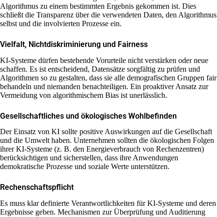
Algorithmus zu einem bestimmten Ergebnis gekommen ist. Dies
schließt die Transparenz über die verwendeten Daten, den Algorithmus
selbst und die involvierten Prozesse ein.
Vielfalt, Nichtdiskriminierung und Fairness
KI-Systeme dürfen bestehende Vorurteile nicht verstärken oder neue
schaffen. Es ist entscheidend, Datensätze sorgfältig zu prüfen und
Algorithmen so zu gestalten, dass sie alle demografischen Gruppen fair
behandeln und niemanden benachteiligen. Ein proaktiver Ansatz zur
Vermeidung von algorithmischem Bias ist unerlässlich.
Gesellschaftliches und ökologisches Wohlbefinden
Der Einsatz von KI sollte positive Auswirkungen auf die Gesellschaft
und die Umwelt haben. Unternehmen sollten die ökologischen Folgen
ihrer KI-Systeme (z. B. den Energieverbrauch von Rechenzentren)
berücksichtigen und sicherstellen, dass ihre Anwendungen
demokratische Prozesse und soziale Werte unterstützen.
Rechenschaftspflicht
Es muss klar definierte Verantwortlichkeiten für KI-Systeme und deren
Ergebnisse geben. Mechanismen zur Überprüfung und Auditierung