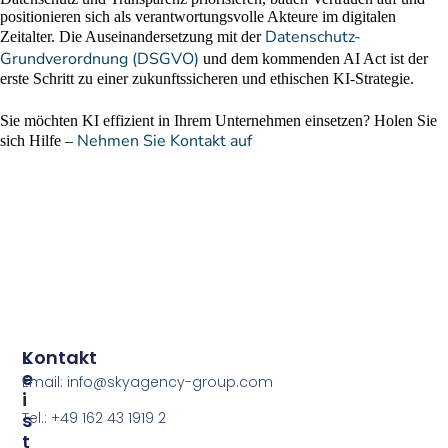
positionieren sich als verantwortungsvolle Akteure im digitalen
Datenschutz-
Zeitalter. Die Auseinandersetzung mit der
Grundverordnung (DSGVO)
und dem kommenden AI Act ist der
erste Schritt zu einer zukunftssicheren und ethischen KI-Strategie.
Sie möchten KI effizient in Ihrem Unternehmen einsetzen? Holen Sie
Nehmen Sie Kontakt auf
sich Hilfe –
L
Kontakt
E
Email: info@skyagency-group.com
I
S
Tel.: +49 162 43 1919 2
T