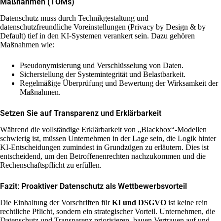
Maßnahmen (TOMs)
Datenschutz muss durch Technikgestaltung und
datenschutzfreundliche Voreinstellungen (Privacy by Design & by
Default) tief in den KI-Systemen verankert sein. Dazu gehören
Maßnahmen wie:
Pseudonymisierung und Verschlüsselung von Daten.
Sicherstellung der Systemintegrität und Belastbarkeit.
Regelmäßige Überprüfung und Bewertung der Wirksamkeit der
Maßnahmen.
Setzen Sie auf Transparenz und Erklärbarkeit
Während die vollständige Erklärbarkeit von „Blackbox“-Modellen
schwierig ist, müssen Unternehmen in der Lage sein, die Logik hinter
KI-Entscheidungen zumindest in Grundzügen zu erläutern. Dies ist
entscheidend, um den Betroffenenrechten nachzukommen und die
Rechenschaftspflicht zu erfüllen.
Fazit: Proaktiver Datenschutz als Wettbewerbsvorteil
Die Einhaltung der Vorschriften für
KI und DSGVO
ist keine rein
rechtliche Pflicht, sondern ein strategischer Vorteil. Unternehmen, die
Datenschutz und Transparenz priorisieren, bauen Vertrauen auf und