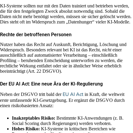
KI-Systeme sollten nur mit den Daten trainiert und betrieben werden,
die für den festgelegten Zweck absolut notwendig sind. Sobald die
Daten nicht mehr benötigt werden, müssen sie sicher gelöscht werden.
Dies steht oft im Widerspruch zum „Datenhunger“ vieler KI-Modelle.
Rechte der betroffenen Personen
Nutzer haben das Recht auf Auskunft, Berichtigung, Löschung und
Widerspruch. Besonders relevant bei KI ist das Recht,
nicht
einer
ausschließlich auf automatisierter Verarbeitung – einschließlich
Profiling – beruhenden Entscheidung unterworfen zu werden, die
rechtliche Wirkung entfaltet oder sie in ähnlicher Weise erheblich
beeinträchtigt (Art. 22 DSGVO).
Der EU AI Act: Eine neue Ära der KI-Regulierung
EU AI Act
Neben der DSGVO tritt bald der
in Kraft, die weltweit
erste umfassende KI-Gesetzgebung. Er ergänzt die DSGVO durch
einen risikobasierten Ansatz:
Inakzeptables Risiko:
Bestimmte KI-Anwendungen (z. B.
Social Scoring durch Regierungen) werden verboten.
Hohes Risiko:
KI-Systeme in kritischen Bereichen wie