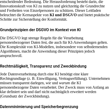
entscheidender Bedeutung. Die Herausforderung besteht darin, die
Innovationskraft von KI zu nutzen und gleichzeitig die Grundrechte
und Freiheiten von Einzelpersonen zu schützen. Dieser Leitfaden
beleuchtet die Kernaspekte von
KI und DSGVO
und bietet praktische
Schritte zur Sicherstellung der Konformität.
Grundprinzipien der DSGVO im Kontext von KI
Die DSGVO legt strenge Regeln für die Verarbeitung
personenbezogener Daten fest, die auch für KI-Anwendungen gelten.
Die Komplexität von KI-Modellen, insbesondere von selbstlernenden
Algorithmen, macht die Anwendung dieser Prinzipien jedoch
anspruchsvoll.
Rechtmäßigkeit, Transparenz und Zweckbindung
Jede Datenverarbeitung durch eine KI benötigt eine klare
Rechtsgrundlage (z. B. Einwilligung, Vertragserfüllung). Unternehmen
müssen transparent darlegen,
wie
und
warum
die KI
personenbezogene Daten verarbeitet. Der Zweck muss von Anfang an
klar definiert sein und darf nicht nachträglich erweitert werden
(Grundsatz der Zweckbindung).
Datenminimierung und Speicherbegrenzung