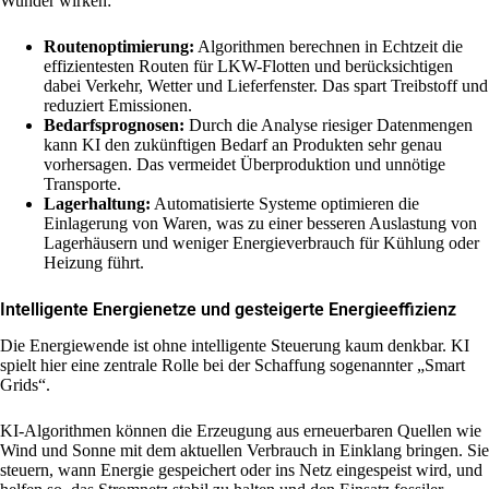
Wunder wirken:
Routenoptimierung:
Algorithmen berechnen in Echtzeit die
effizientesten Routen für LKW-Flotten und berücksichtigen
dabei Verkehr, Wetter und Lieferfenster. Das spart Treibstoff und
reduziert Emissionen.
Bedarfsprognosen:
Durch die Analyse riesiger Datenmengen
kann KI den zukünftigen Bedarf an Produkten sehr genau
vorhersagen. Das vermeidet Überproduktion und unnötige
Transporte.
Lagerhaltung:
Automatisierte Systeme optimieren die
Einlagerung von Waren, was zu einer besseren Auslastung von
Lagerhäusern und weniger Energieverbrauch für Kühlung oder
Heizung führt.
Intelligente Energienetze und gesteigerte Energieeffizienz
Die Energiewende ist ohne intelligente Steuerung kaum denkbar. KI
spielt hier eine zentrale Rolle bei der Schaffung sogenannter „Smart
Grids“.
KI-Algorithmen können die Erzeugung aus erneuerbaren Quellen wie
Wind und Sonne mit dem aktuellen Verbrauch in Einklang bringen. Sie
steuern, wann Energie gespeichert oder ins Netz eingespeist wird, und