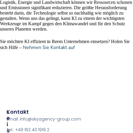
Logistik, Energie und Landwirtschaft können wir Ressourcen schonen
und Emissionen signifikant reduzieren. Die größte Herausforderung
besteht darin, die Technologie selbst so nachhaltig wie möglich zu
gestalten. Wenn uns das gelingt, kann KI zu einem der wichtigsten
Werkzeuge im Kampf gegen den Klimawandel und für den Schutz
unseres Planeten werden.
Sie möchten KI effizient in Ihrem Unternehmen einsetzen? Holen Sie
Nehmen Sie Kontakt auf
sich Hilfe –
L
Kontakt
E
Email: info@skyagency-group.com
I
S
Tel.: +49 162 43 1919 2