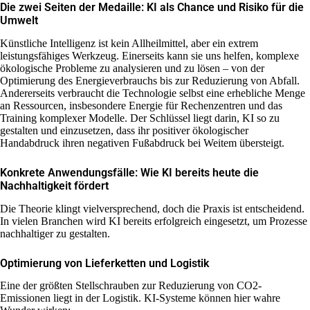
Die zwei Seiten der Medaille: KI als Chance und Risiko für die
Umwelt
Künstliche Intelligenz ist kein Allheilmittel, aber ein extrem
leistungsfähiges Werkzeug. Einerseits kann sie uns helfen, komplexe
ökologische Probleme zu analysieren und zu lösen – von der
Optimierung des Energieverbrauchs bis zur Reduzierung von Abfall.
Andererseits verbraucht die Technologie selbst eine erhebliche Menge
an Ressourcen, insbesondere Energie für Rechenzentren und das
Training komplexer Modelle. Der Schlüssel liegt darin, KI so zu
gestalten und einzusetzen, dass ihr positiver ökologischer
Handabdruck ihren negativen Fußabdruck bei Weitem übersteigt.
Konkrete Anwendungsfälle: Wie KI bereits heute die
Nachhaltigkeit fördert
Die Theorie klingt vielversprechend, doch die Praxis ist entscheidend.
In vielen Branchen wird KI bereits erfolgreich eingesetzt, um Prozesse
nachhaltiger zu gestalten.
Optimierung von Lieferketten und Logistik
Eine der größten Stellschrauben zur Reduzierung von CO2-
Emissionen liegt in der Logistik. KI-Systeme können hier wahre