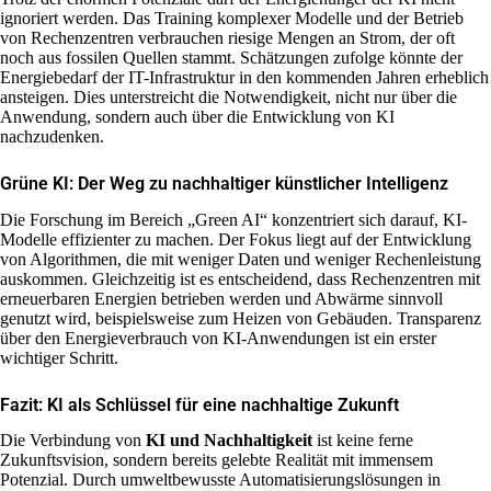
ignoriert werden. Das Training komplexer Modelle und der Betrieb
von Rechenzentren verbrauchen riesige Mengen an Strom, der oft
noch aus fossilen Quellen stammt. Schätzungen zufolge könnte der
Energiebedarf der IT-Infrastruktur in den kommenden Jahren erheblich
ansteigen. Dies unterstreicht die Notwendigkeit, nicht nur über die
Anwendung, sondern auch über die Entwicklung von KI
nachzudenken.
Grüne KI: Der Weg zu nachhaltiger künstlicher Intelligenz
Die Forschung im Bereich „Green AI“ konzentriert sich darauf, KI-
Modelle effizienter zu machen. Der Fokus liegt auf der Entwicklung
von Algorithmen, die mit weniger Daten und weniger Rechenleistung
auskommen. Gleichzeitig ist es entscheidend, dass Rechenzentren mit
erneuerbaren Energien betrieben werden und Abwärme sinnvoll
genutzt wird, beispielsweise zum Heizen von Gebäuden. Transparenz
über den Energieverbrauch von KI-Anwendungen ist ein erster
wichtiger Schritt.
Fazit: KI als Schlüssel für eine nachhaltige Zukunft
Die Verbindung von
KI und Nachhaltigkeit
ist keine ferne
Zukunftsvision, sondern bereits gelebte Realität mit immensem
Potenzial. Durch umweltbewusste Automatisierungslösungen in