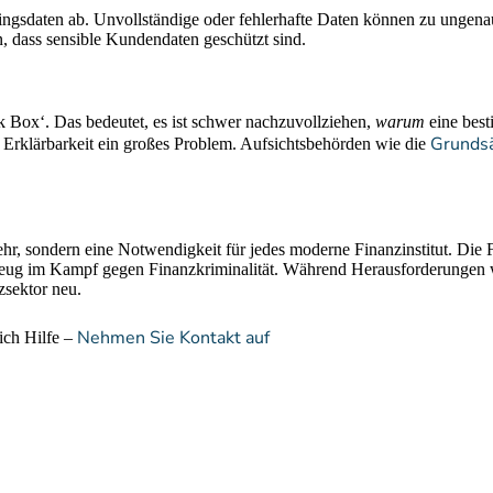
ningsdaten ab. Unvollständige oder fehlerhafte Daten können zu ungen
 dass sensible Kundendaten geschützt sind.
 Box‘. Das bedeutet, es ist schwer nachzuvollziehen,
warum
eine best
Grundsä
e Erklärbarkeit ein großes Problem. Aufsichtsbehörden wie die
, sondern eine Notwendigkeit für jedes moderne Finanzinstitut. Die Fä
g im Kampf gegen Finanzkriminalität. Während Herausforderungen wie
zsektor neu.
Nehmen Sie Kontakt auf
ich Hilfe –