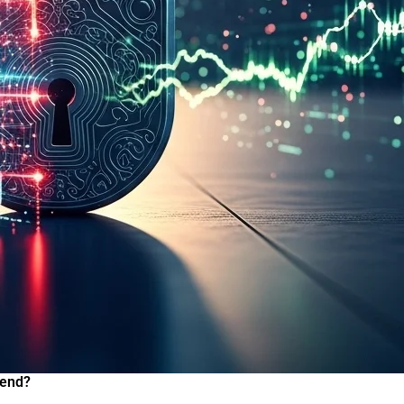
hend?