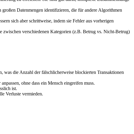
n großen Datenmengen identifizieren, die für andere Algorithmen
n sich aber schrittweise, indem sie Fehler aus vorherigen
ie zwischen verschiedenen Kategorien (z.B. Betrug vs. Nicht-Betrug)
, was die Anzahl der fälschlicherweise blockierten Transaktionen
 anpassen, ohne dass ein Mensch eingreifen muss.
lich ist.
le Verluste vermieden.