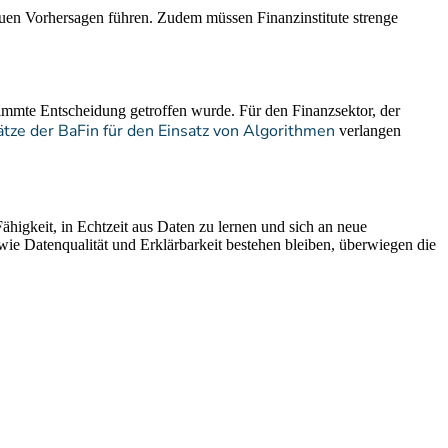
auen Vorhersagen führen. Zudem müssen Finanzinstitute strenge
immte Entscheidung getroffen wurde. Für den Finanzsektor, der
tze der BaFin für den Einsatz von Algorithmen
verlangen
higkeit, in Echtzeit aus Daten zu lernen und sich an neue
 Datenqualität und Erklärbarkeit bestehen bleiben, überwiegen die