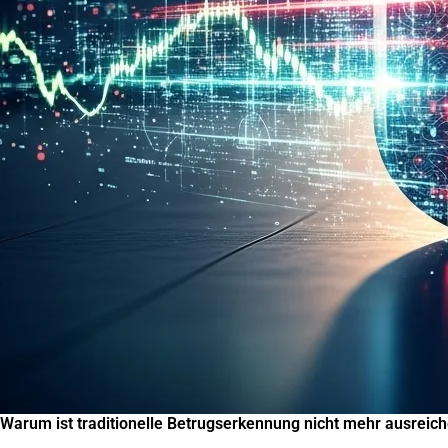
Warum ist traditionelle Betrugserkennung nicht mehr ausreic