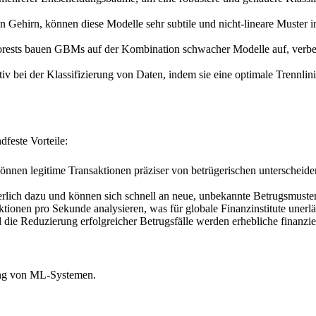
n Gehirn, können diese Modelle sehr subtile und nicht-lineare Muster i
sts bauen GBMs auf der Kombination schwacher Modelle auf, verbesser
v bei der Klassifizierung von Daten, indem sie eine optimale Trennlin
feste Vorteile:
nen legitime Transaktionen präziser von betrügerischen unterscheiden
rlich dazu und können sich schnell an neue, unbekannte Betrugsmuster
nen pro Sekunde analysieren, was für globale Finanzinstitute unerläss
ie Reduzierung erfolgreicher Betrugsfälle werden erhebliche finanziel
rung von ML-Systemen.