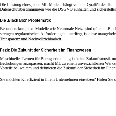
Die Leistung eines jeden ML-Modells hängt von der Qualität der Trai
Datenschutzbestimmungen wie die DSGVO einhalten und sicherstellen,
Die ‚Black Box‘ Problematik
Besonders komplexe Modelle wie Neuronale Netze sind oft eine ‚Black
strengen regulatorischen Anforderungen unterliegt, ist diese mangelnd
Transparenz und Nachvollziehbarkeit.
Fazit: Die Zukunft der Sicherheit im Finanzwesen
Maschinelles Lernen für Betrugserkennung ist keine Zukunftsmusik mehr
Bedrohungen anzupassen, macht ML zu einem unverzichtbaren Werkzeu
Vorteile bei weitem und definieren die Zukunft der Sicherheit im Finan
Sie möchten KI effizient in Ihrem Unternehmen einsetzen? Holen Sie s