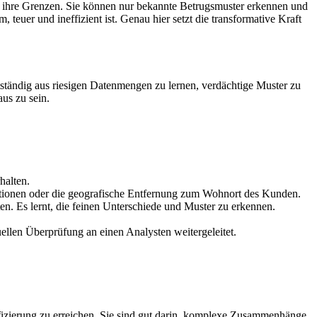
an ihre Grenzen. Sie können nur bekannte Betrugsmuster erkennen und
teuer und ineffizient ist. Genau hier setzt die transformative Kraft
tständig aus riesigen Datenmengen zu lernen, verdächtige Muster zu
us zu sein.
halten.
ktionen oder die geografische Entfernung zum Wohnort des Kunden.
en. Es lernt, die feinen Unterschiede und Muster zu erkennen.
ellen Überprüfung an einen Analysten weitergeleitet.
izierung zu erreichen. Sie sind gut darin, komplexe Zusammenhänge