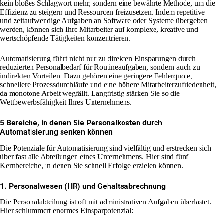
kein bloßes Schlagwort mehr, sondern eine bewährte Methode, um die
Effizienz zu steigern und Ressourcen freizusetzen. Indem repetitive
und zeitaufwendige Aufgaben an Software oder Systeme übergeben
werden, können sich Ihre Mitarbeiter auf komplexe, kreative und
wertschöpfende Tätigkeiten konzentrieren.
Automatisierung führt nicht nur zu direkten Einsparungen durch
reduzierten Personalbedarf für Routineaufgaben, sondern auch zu
indirekten Vorteilen. Dazu gehören eine geringere Fehlerquote,
schnellere Prozessdurchläufe und eine höhere Mitarbeiterzufriedenheit,
da monotone Arbeit wegfällt. Langfristig stärken Sie so die
Wettbewerbsfähigkeit Ihres Unternehmens.
5 Bereiche, in denen Sie Personalkosten durch
Automatisierung senken können
Die Potenziale für Automatisierung sind vielfältig und erstrecken sich
über fast alle Abteilungen eines Unternehmens. Hier sind fünf
Kernbereiche, in denen Sie schnell Erfolge erzielen können.
1. Personalwesen (HR) und Gehaltsabrechnung
Die Personalabteilung ist oft mit administrativen Aufgaben überlastet.
Hier schlummert enormes Einsparpotenzial: