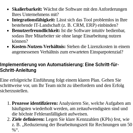
Skalierbarkeit:
Wächst die Software mit den Anforderungen
Ihres Unternehmens mit?
Integrationsfähigkeit:
Lässt sich das Tool problemlos in Ihre
bestehende IT-Landschaft (z. B. CRM, ERP) einbinden?
Benutzerfreundlichkeit:
Ist die Software intuitiv bedienbar,
sodass Ihre Mitarbeiter sie ohne lange Einarbeitung nutzen
können?
Kosten-Nutzen-Verhältnis:
Stehen die Lizenzkosten in einem
angemessenen Verhältnis zum erwarteten Einsparpotenzial?
Implementierung von Automatisierung: Eine Schritt-für-
Schritt-Anleitung
Eine erfolgreiche Einführung folgt einem klaren Plan. Gehen Sie
schrittweise vor, um Ihr Team nicht zu überfordern und den Erfolg
sicherzustellen.
Prozesse identifizieren:
Analysieren Sie, welche Aufgaben am
häufigsten wiederholt werden, am zeitaufwendigsten sind und
die höchste Fehleranfälligkeit aufweisen.
Ziele definieren:
Legen Sie klare Kennzahlen (KPIs) fest, wie
z. B. „Reduzierung der Bearbeitungszeit für Rechnungen um 50
%“.