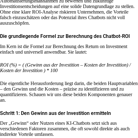
Automatisierungsmaßnahmen zu bewerten und zukünftige
Investitionsentscheidungen auf eine solide Datengrundlage zu stellen.
Ohne eine klare ROI-Analyse riskieren Unternehmen, die Vorteile
falsch einzuschätzen oder das Potenzial ihres Chatbots nicht voll
auszuschöpfen.
Die grundlegende Formel zur Berechnung des Chatbot-ROI
Im Kern ist die Formel zur Berechnung des Return on Investment
einfach und universell anwendbar. Sie lautet:
ROI (%) = ( (Gewinn aus der Investition – Kosten der Investition) /
Kosten der Investition ) * 100
Die eigentliche Herausforderung liegt darin, die beiden Hauptvariablen
– den Gewinn und die Kosten – präzise zu identifizieren und zu
quantifizieren. Schauen wir uns diese beiden Komponenten genauer
an.
Schritt 1: Den Gewinn aus der Investition ermitteln
Der „Gewinn“ oder Nutzen eines KI-Chatbots setzt sich aus
verschiedenen Faktoren zusammen, die oft sowohl direkte als auch
indirekte Vorteile umfassen.