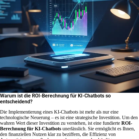
Warum ist die ROI-Berechnung für KI-Chatbots so
entscheidend?
Die Implementierung eines KI-Chatbots ist mehr als nur eine
technologische Neuerung – es ist eine strategische Investition. Um den
wahren Wert dieser Investition zu verstehen, ist eine fundierte
ROI-
Berechnung für KI-Chatbots
unerlässlich. Sie ermöglicht es Ihnen,
den finanziellen Nutzen klar zu beziffern, die Effizienz von