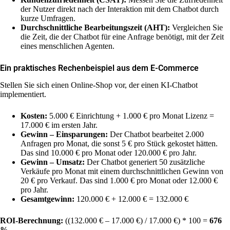
der Nutzer direkt nach der Interaktion mit dem Chatbot durch
kurze Umfragen.
Durchschnittliche Bearbeitungszeit (AHT):
Vergleichen Sie
die Zeit, die der Chatbot für eine Anfrage benötigt, mit der Zeit
eines menschlichen Agenten.
Ein praktisches Rechenbeispiel aus dem E-Commerce
Stellen Sie sich einen Online-Shop vor, der einen KI-Chatbot
implementiert.
Kosten:
5.000 € Einrichtung + 1.000 € pro Monat Lizenz =
17.000 € im ersten Jahr.
Gewinn – Einsparungen:
Der Chatbot bearbeitet 2.000
Anfragen pro Monat, die sonst 5 € pro Stück gekostet hätten.
Das sind 10.000 € pro Monat oder 120.000 € pro Jahr.
Gewinn – Umsatz:
Der Chatbot generiert 50 zusätzliche
Verkäufe pro Monat mit einem durchschnittlichen Gewinn von
20 € pro Verkauf. Das sind 1.000 € pro Monat oder 12.000 €
pro Jahr.
Gesamtgewinn:
120.000 € + 12.000 € = 132.000 €
ROI-Berechnung:
((132.000 € – 17.000 €) / 17.000 €) * 100 =
676
%