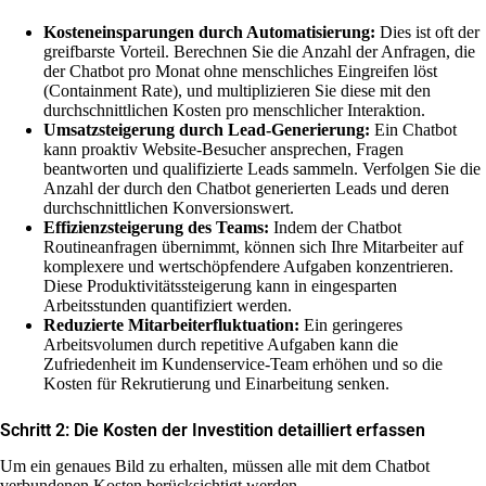
Kosteneinsparungen durch Automatisierung:
Dies ist oft der
greifbarste Vorteil. Berechnen Sie die Anzahl der Anfragen, die
der Chatbot pro Monat ohne menschliches Eingreifen löst
(Containment Rate), und multiplizieren Sie diese mit den
durchschnittlichen Kosten pro menschlicher Interaktion.
Umsatzsteigerung durch Lead-Generierung:
Ein Chatbot
kann proaktiv Website-Besucher ansprechen, Fragen
beantworten und qualifizierte Leads sammeln. Verfolgen Sie die
Anzahl der durch den Chatbot generierten Leads und deren
durchschnittlichen Konversionswert.
Effizienzsteigerung des Teams:
Indem der Chatbot
Routineanfragen übernimmt, können sich Ihre Mitarbeiter auf
komplexere und wertschöpfendere Aufgaben konzentrieren.
Diese Produktivitätssteigerung kann in eingesparten
Arbeitsstunden quantifiziert werden.
Reduzierte Mitarbeiterfluktuation:
Ein geringeres
Arbeitsvolumen durch repetitive Aufgaben kann die
Zufriedenheit im Kundenservice-Team erhöhen und so die
Kosten für Rekrutierung und Einarbeitung senken.
Schritt 2: Die Kosten der Investition detailliert erfassen
Um ein genaues Bild zu erhalten, müssen alle mit dem Chatbot
verbundenen Kosten berücksichtigt werden.