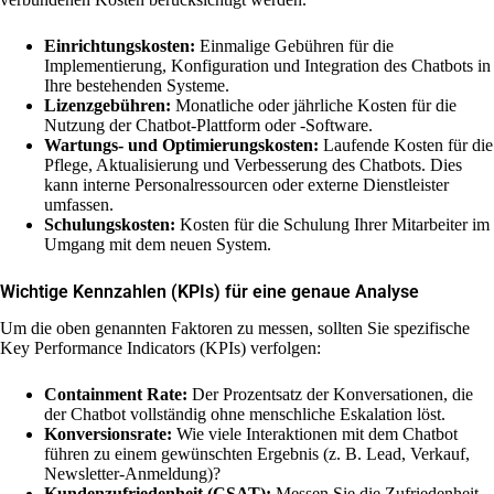
Einrichtungskosten:
Einmalige Gebühren für die
Implementierung, Konfiguration und Integration des Chatbots in
Ihre bestehenden Systeme.
Lizenzgebühren:
Monatliche oder jährliche Kosten für die
Nutzung der Chatbot-Plattform oder -Software.
Wartungs- und Optimierungskosten:
Laufende Kosten für die
Pflege, Aktualisierung und Verbesserung des Chatbots. Dies
kann interne Personalressourcen oder externe Dienstleister
umfassen.
Schulungskosten:
Kosten für die Schulung Ihrer Mitarbeiter im
Umgang mit dem neuen System.
Wichtige Kennzahlen (KPIs) für eine genaue Analyse
Um die oben genannten Faktoren zu messen, sollten Sie spezifische
Key Performance Indicators (KPIs) verfolgen:
Containment Rate:
Der Prozentsatz der Konversationen, die
der Chatbot vollständig ohne menschliche Eskalation löst.
Konversionsrate:
Wie viele Interaktionen mit dem Chatbot
führen zu einem gewünschten Ergebnis (z. B. Lead, Verkauf,
Newsletter-Anmeldung)?
Kundenzufriedenheit (CSAT):
Messen Sie die Zufriedenheit