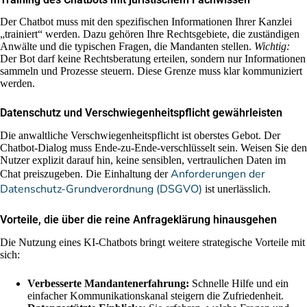
Der Chatbot muss mit den spezifischen Informationen Ihrer Kanzlei
„trainiert“ werden. Dazu gehören Ihre Rechtsgebiete, die zuständigen
Anwälte und die typischen Fragen, die Mandanten stellen.
Wichtig:
Der Bot darf keine Rechtsberatung erteilen, sondern nur Informationen
sammeln und Prozesse steuern. Diese Grenze muss klar kommuniziert
werden.
Datenschutz und Verschwiegenheitspflicht gewährleisten
Die anwaltliche Verschwiegenheitspflicht ist oberstes Gebot. Der
Chatbot-Dialog muss Ende-zu-Ende-verschlüsselt sein. Weisen Sie den
Nutzer explizit darauf hin, keine sensiblen, vertraulichen Daten im
Anforderungen der
Chat preiszugeben. Die Einhaltung der
Datenschutz-Grundverordnung (DSGVO)
ist unerlässlich.
Vorteile, die über die reine Anfrageklärung hinausgehen
Die Nutzung eines KI-Chatbots bringt weitere strategische Vorteile mit
sich:
Verbesserte Mandantenerfahrung:
Schnelle Hilfe und ein
einfacher Kommunikationskanal steigern die Zufriedenheit.