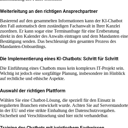
Weiterleitung an den richtigen Ansprechpartner
Basierend auf den gesammelten Informationen kann der KI-Chatbot
den Fall automatisch dem zuständigen Fachanwalt in Ihrer Kanzlei
zuordnen. Er kann sogar eine Terminanfrage für eine Erstberatung
direkt in den Kalender des Anwalts eintragen und dem Mandanten eine
Bestätigung senden. Das beschleunigt den gesamten Prozess des
Mandanten-Onboardings.
Die Implementierung eines KI-Chatbots: Schritt für Schritt
Die Einführung eines Chatbots muss kein komplexes IT-Projekt sein.
Wichtig ist jedoch eine sorgfältige Planung, insbesondere im Hinblick
auf rechtliche und ethische Aspekte.
Auswahl der richtigen Plattform
Wählen Sie eine Chatbot-Lösung, die speziell für den Einsatz in
regulierten Branchen entwickelt wurde. Achten Sie auf Serverstandorte
in der EU und eine strikte Einhaltung der Datenschutzvorgaben.
Sicherheit und Verschlüsselung sind hier nicht verhandelbar.
Training des Chatbots mit juristischem Fachwissen