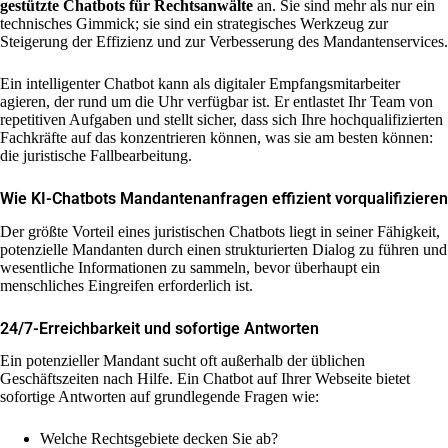
gestützte Chatbots für Rechtsanwälte
an. Sie sind mehr als nur ein
technisches Gimmick; sie sind ein strategisches Werkzeug zur
Steigerung der Effizienz und zur Verbesserung des Mandantenservices.
Ein intelligenter Chatbot kann als digitaler Empfangsmitarbeiter
agieren, der rund um die Uhr verfügbar ist. Er entlastet Ihr Team von
repetitiven Aufgaben und stellt sicher, dass sich Ihre hochqualifizierten
Fachkräfte auf das konzentrieren können, was sie am besten können:
die juristische Fallbearbeitung.
Wie KI-Chatbots Mandantenanfragen effizient vorqualifizieren
Der größte Vorteil eines juristischen Chatbots liegt in seiner Fähigkeit,
potenzielle Mandanten durch einen strukturierten Dialog zu führen und
wesentliche Informationen zu sammeln, bevor überhaupt ein
menschliches Eingreifen erforderlich ist.
24/7-Erreichbarkeit und sofortige Antworten
Ein potenzieller Mandant sucht oft außerhalb der üblichen
Geschäftszeiten nach Hilfe. Ein Chatbot auf Ihrer Webseite bietet
sofortige Antworten auf grundlegende Fragen wie:
Welche Rechtsgebiete decken Sie ab?