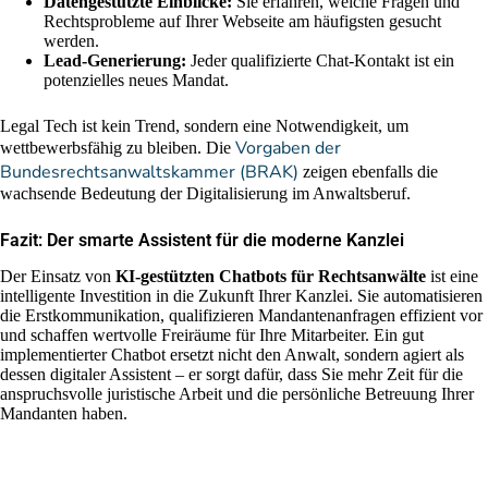
Datengestützte Einblicke:
Sie erfahren, welche Fragen und
Rechtsprobleme auf Ihrer Webseite am häufigsten gesucht
werden.
Lead-Generierung:
Jeder qualifizierte Chat-Kontakt ist ein
potenzielles neues Mandat.
Legal Tech ist kein Trend, sondern eine Notwendigkeit, um
Vorgaben der
wettbewerbsfähig zu bleiben. Die
Bundesrechtsanwaltskammer (BRAK)
zeigen ebenfalls die
wachsende Bedeutung der Digitalisierung im Anwaltsberuf.
Fazit: Der smarte Assistent für die moderne Kanzlei
Der Einsatz von
KI-gestützten Chatbots für Rechtsanwälte
ist eine
intelligente Investition in die Zukunft Ihrer Kanzlei. Sie automatisieren
die Erstkommunikation, qualifizieren Mandantenanfragen effizient vor
und schaffen wertvolle Freiräume für Ihre Mitarbeiter. Ein gut
implementierter Chatbot ersetzt nicht den Anwalt, sondern agiert als
dessen digitaler Assistent – er sorgt dafür, dass Sie mehr Zeit für die
anspruchsvolle juristische Arbeit und die persönliche Betreuung Ihrer
Mandanten haben.