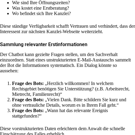
Wie sind Ihre Öffnungszeiten?
Was kostet eine Erstberatung?
Wo befindet sich Ihre Kanzlei?
Diese ständige Verfügbarkeit schafft Vertrauen und verhindert, dass der
Interessent zur nächsten Kanzlei-Webseite weiterzieht.
Sammlung relevanter Erstinformationen
Der Chatbot kann gezielte Fragen stellen, um den Sachverhalt
einzuordnen. Statt eines unstrukturierten E-Mail-Austauschs sammelt
der Bot die Informationen systematisch. Ein Dialog könnte so
aussehen:
Frage des Bots:
„Herzlich willkommen! In welchem
Rechtsgebiet benötigen Sie Unterstützung? (z.B. Arbeitsrecht,
Mietrecht, Familienrecht)“
Frage des Bots:
„Vielen Dank. Bitte schildern Sie kurz und
ohne vertrauliche Details, worum es in Ihrem Fall geht.“
Frage des Bots:
„Wann hat das relevante Ereignis
stattgefunden?“
Diese vorstrukturierten Daten erleichtern dem Anwalt die schnelle
Einschätzung des Falles erheblich.